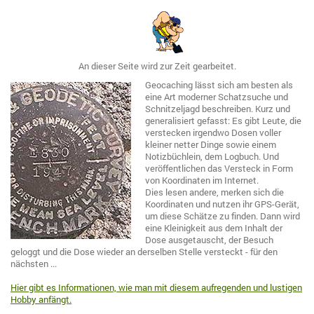
An dieser Seite wird zur Zeit gearbeitet.
Geocaching lässt sich am besten als
eine Art moderner Schatzsuche und
Schnitzeljagd beschreiben. Kurz und
generalisiert gefasst: Es gibt Leute, die
verstecken irgendwo Dosen voller
kleiner netter Dinge sowie einem
Notizbüchlein, dem Logbuch. Und
veröffentlichen das Versteck in Form
von Koordinaten im Internet.
Dies lesen andere, merken sich die
Koordinaten und nutzen ihr GPS-Gerät,
um diese Schätze zu finden. Dann wird
eine Kleinigkeit aus dem Inhalt der
Dose ausgetauscht, der Besuch
geloggt und die Dose wieder an derselben Stelle versteckt - für den
nächsten ...
Hier gibt es Informationen, wie man mit diesem aufregenden und lustigen
Hobby anfängt.