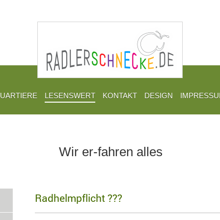
UARTIERE
LESENSWERT
KONTAKT
DESIGN
IMPRESS
Wir er-fahren alles
Radhelmpflicht ???