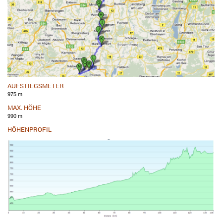
AUFSTIEGSMETER
975 m
MAX. HÖHE
990 m
HÖHENPROFIL