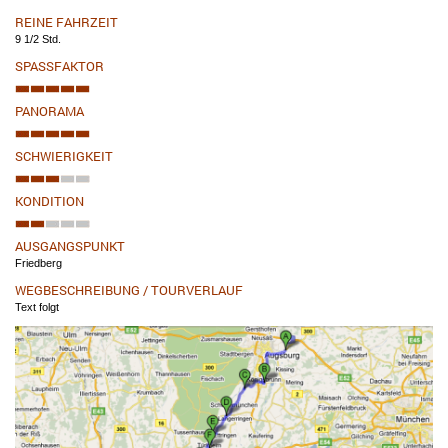
REINE FAHRZEIT
9 1/2 Std.
SPASSFAKTOR
PANORAMA
SCHWIERIGKEIT
KONDITION
AUSGANGSPUNKT
Friedberg
WEGBESCHREIBUNG / TOURVERLAUF
Text folgt