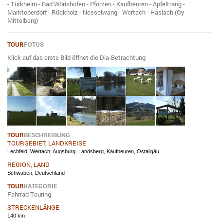
- Türkheim - Bad Wörishofen - Pforzen - Kaufbeuren - Apfeltrang -
Marktoberdorf - Rückholz - Nesselwang - Wertach - Haslach (Oy-
Mittelberg)
TOUR
FOTOS
Klick auf das erste Bild öffnet die Dia-Betrachtung
TOUR
BESCHREIBUNG
TOURGEBIET, LANDKREISE
Lechfeld, Wertach; Augsburg, Landsberg, Kaufbeuren, Ostallgäu
REGION, LAND
Schwaben, Deutschland
TOUR
KATEGORIE
Fahrrad Touring
STRECKENLÄNGE
140 km