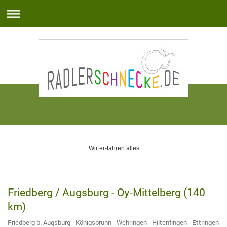
Wir er-fahren alles
Friedberg / Augsburg - Oy-Mittelberg (140
km)
Friedberg b. Augsburg - Königsbrunn - Wehringen - Hiltenfingen - Ettringen