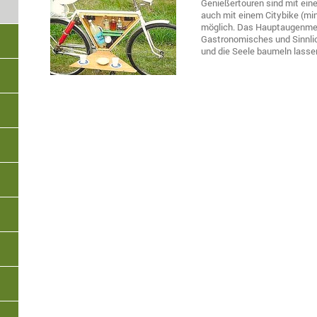
Genießertouren sind mit eine
auch mit einem Citybike (min
möglich. Das Hauptaugenmerk 
Gastronomisches und Sinnlich
und die Seele baumeln lasse