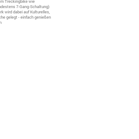
m Treckingbike wie
destens 7-Gang-Schaltung)
wird dabei auf Kulturelles,
e gelegt - einfach genießen
n