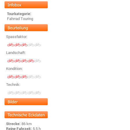
Tourkategorie:
Fahrrad Touring
Spassfaktor:
Landschaft:
Kondition:
Technik:
Strecke:
86 km
Reine Fahrzeit:
5,5 h