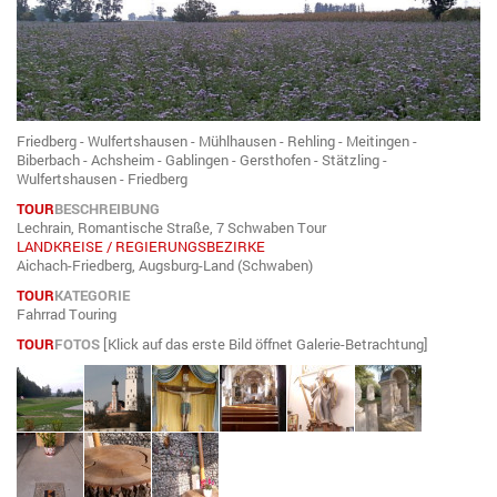
Friedberg - Wulfertshausen - Mühlhausen - Rehling - Meitingen -
Biberbach - Achsheim - Gablingen - Gersthofen - Stätzling -
Wulfertshausen - Friedberg
TOUR
BESCHREIBUNG
Lechrain, Romantische Straße, 7 Schwaben Tour
LANDKREISE / REGIERUNGSBEZIRKE
Aichach-Friedberg, Augsburg-Land (Schwaben)
TOUR
KATEGORIE
Fahrrad Touring
TOUR
FOTOS
[Klick auf das erste Bild öffnet Galerie-Betrachtung]